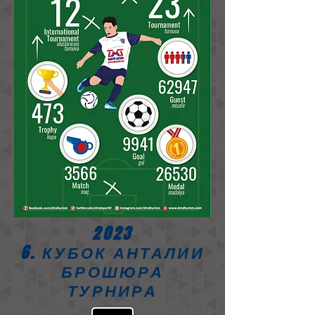
2023
6. КУБОК АНТАЛИИ
БРОШЮРА
ТУРНИРА