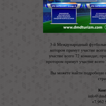
3-й Международный футбольны
котором примут участие всего
участие всего 72 командаг, про
протором примут участие всего 
Вы можете найти подробную 
стра
Кон
info@dmd
+7
​.962