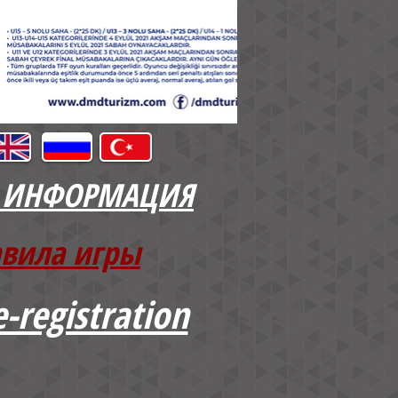
 ИНФОРМАЦИЯ
вила игры
e-registration