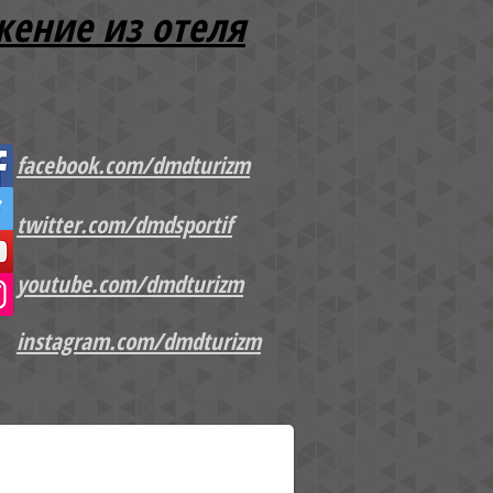
жение из отеля
facebook.com/dmdturizm
twitter.com/dmdsportif
youtube.com/dmdturizm
instagram.com/dmdturizm