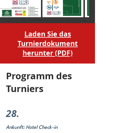
Laden Sie das
Turnierdokument
herunter (PDF)
Programm des
Turniers
28.
Ankunft: Hotel Check-in