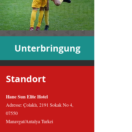
Unterbringung
Standort
Hane Sun Elite Hotel
Adresse: Çolaklı, 2191 Sokak No 4,
07550
Manavgat/Antalya Turkei