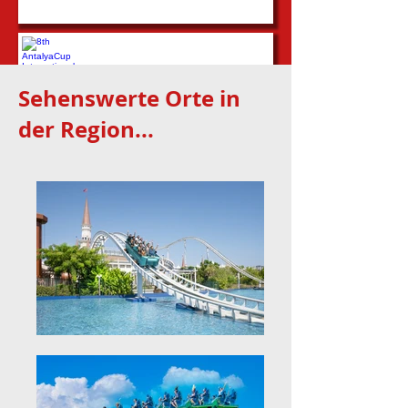
8th AntalyaCup International Youth Tournament
Sehenswerte Orte in
der Region...
...