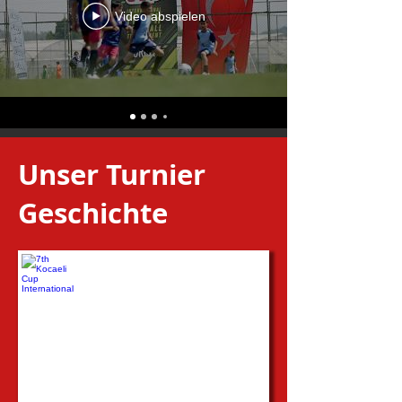
Video abspielen
Unser Turnier
Geschichte
7th Kocaeli Cup International