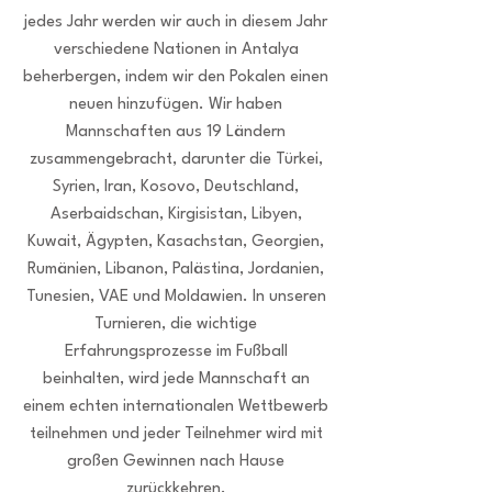
jedes Jahr werden wir auch in diesem Jahr
verschiedene Nationen in Antalya
beherbergen, indem wir den Pokalen einen
neuen hinzufügen. Wir haben
Mannschaften aus 19 Ländern
zusammengebracht, darunter die Türkei,
Syrien, Iran, Kosovo, Deutschland,
Aserbaidschan, Kirgisistan, Libyen,
Kuwait, Ägypten, Kasachstan, Georgien,
Rumänien, Libanon, Palästina, Jordanien,
Tunesien, VAE und Moldawien. In unseren
Turnieren, die wichtige
Erfahrungsprozesse im Fußball
beinhalten, wird jede Mannschaft an
einem echten internationalen Wettbewerb
teilnehmen und jeder Teilnehmer wird mit
großen Gewinnen nach Hause
zurückkehren.