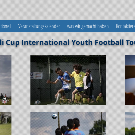
utionell
Veranstaltungskalender
was wir gemacht haben
Kontaktier
li Cup International Youth Football 