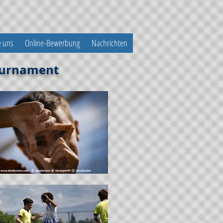
e uns
Online-Bewerbung
Nachrichten
Tournament