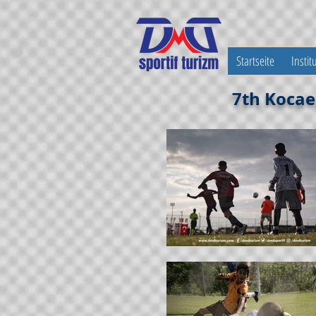
Startseite
Instit
7th Kocae