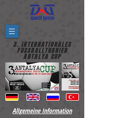
3. INTERNATIONALES
FUSSBALLTURNIER
ANTALYA CUP
Allgemeine Information