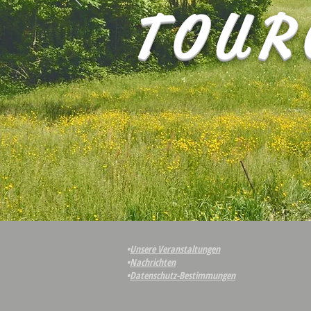
TOUR
•
Unsere Veranstaltungen
•
Nachrichten
•
Datenschutz-Bestimmungen