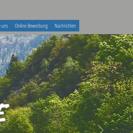
e uns
Online-Bewerbung
Nachrichten
E