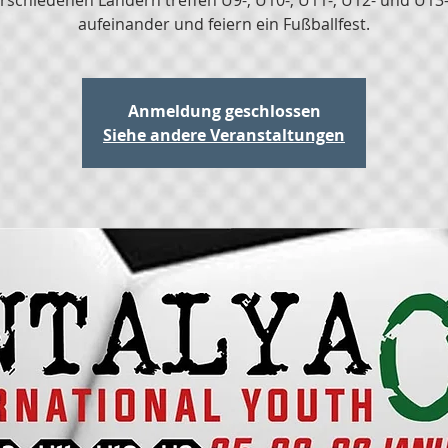
rschiedenen Ländern treffen U9-, U10-, U11-, U12- und U1
aufeinander und feiern ein Fußballfest.
Anmeldung geschlossen
Siehe andere Veranstaltungen