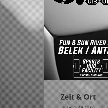
Zeit & Ort
25. Jan. 2019, 11:00 – 27. J