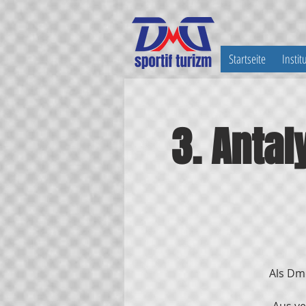
Startseite
Instit
3. Antal
Als Dm