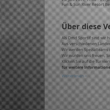
Fun & Sun River Resort Bel
Über diese V
Als Dmd Sportif sind wir 
Aus verschiedenen Ländern
Wir werden Spezialteams i
Wir würden uns freuen, Si
Klicken Sie auf die Turnier
für weitere Information
Weiterlesen >