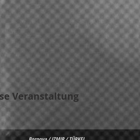
ese Veranstaltung
Bornova / IZMIR / TÜRKEI