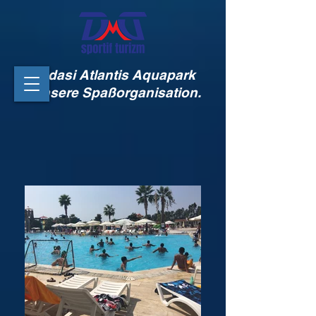
Kusadasi Atlantis Aquapark
ist unsere Spaßorganisation.