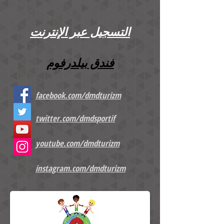
التسجيل عبر الإنترنت
فندق بيلدرفوم
facebook.com/dmdturizm
twitter.com/dmdsportif
youtube.com/dmdturizm
instagram.com/dmdturizm