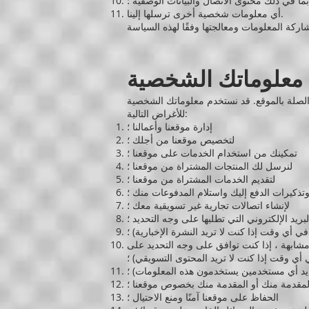
ما في ذلك محتوى الاتصال والبيانات الوصفية ؛
أي معلومات شخصية أخرى ترسلها إلينا.
 معلوماتك الشخصية
الصلة بالموقع. قد نستخدم معلوماتك الشخصية
للأغراض التالية:
إدارة موقعنا وأعمالنا ؛
لتخصيص موقعنا من أجلك ؛
تمكينك من استخدام الخدمات على موقعنا ؛
لنرسل لك المنتجات المشتراة من موقعنا ؛
لتقديم الخدمات المشتراة من موقعنا ؛
وتذكيرات الدفع إليك واستلام المدفوعات منك ؛
لإنشاء اتصالات تجارية غير تسويقية معك ؛
ريد الإلكتروني التي تطلبها على وجه التحديد ؛
في أي وقت إذا كنت لا تريد النشرة الإخبارية) ؛
مشابهة ، إذا كنت توافق على وجه التحديد على
 أي وقت إذا كنت لا تريد المحتوى التسويقي) ؛
حديد أي مستخدمين يستخدمون هذه المعلومات) ؛
لمقدمة منك أو المقدمة منك بخصوص موقعنا ؛
الحفاظ على موقعنا آمنًا ومنع الاحتيال ؛