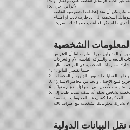
لة عبر خدمة الرسائل الخاصة على موقعنا) ؛ و
لأغراض أخرى.
 لنا. يمكن أن تحد إعدادات الخصوصية الخاصة
علوماتك الشخصية إلى أي طرف ثالث أو أقسام
 المعلومات الشخصية
دين أو المقاولين من الباطن طالما أن الأغراض
التابعة لنا والشركة القابضة الأم والشركات
حيثما يقتضي القانون ؛
يتعلق بالعمليات القانونية الجارية أو المحتملة ؛
خرين لمنع الاحتيال والحد من مخاطر الائتمان) ؛
تجارية والأصول التي نبيعها (أو نعتزم بيعها) و
شخصية لشخص نعتقد أنه يمكنه تقديم طلب إلى
المحكمة للكشف عن المعلومات الشخصية.
نقل البيانات الدولية