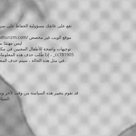
تقع على عاتقك مسؤولية الحفاظ على سرية 
موقع الويب غير مخصص
mdturizm.com/
ليس مهتمًا بمعلو
. في مثل هذه الحالة ، سيتم حذف المعلومات المعنية دون تأخير.
قد نقوم بتغيير هذه السياسة من وقت لآخر ون
السياسة. قد نخطرك بالتغييرات التي تطرأ على هذه السياسة عن طريق البريد الإلكتروني أو عبر نظام المراسلة الخاص على موقعنا.