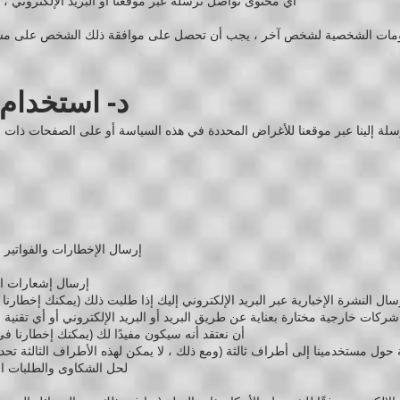
أي محتوى تواصل ترسله عبر موقعنا أو البريد الإلكتروني ، ب
د- استخدام
ة إلينا عبر موقعنا للأغراض المحددة في هذه السياسة أو على الصفحات ذات 
إرسال الإخطارات والفواتير 
إرسال إشعارات الب
سال النشرة الإخبارية عبر البريد الإلكتروني إليك إذا طلبت ذلك (يمكنك إخطارنا 
كات خارجية مختارة بعناية عن طريق البريد أو البريد الإلكتروني أو أي تقنية 
أن نعتقد أنه سيكون مفيدًا لك (يمكنك إخطارنا في
حول مستخدمينا إلى أطراف ثالثة (ومع ذلك ، لا يمكن لهذه الأطراف الثالثة ت
لحل الشكاوى والطلبات ا