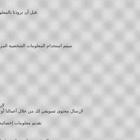
قبل أن تزودنا بالمعلومات الشخصية لشخص آخر ، يجب أن تحصل على موافقة ذلك الشخص على مشاركة المعلومات ومعالجتها وفقًا لهذه السياسة.
سيتم استخدام المعلومات الشخصية المرسل
لإر
لإرسال محتوى تسويقي لك من خلال أعمالنا أو شر
تقديم معلومات إحصائية 