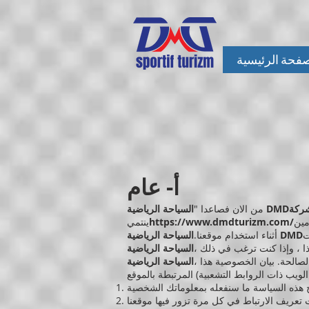
صفحة الرئيسية
أ- عام
السياحة الرياضية DMD
من الان فصاعدا "
مين
https://www.dmdturizm.com/
ينتمي
ت
السياحة الرياضية DMD
أثناء استخدام موقعنا.
ا ، وإذا كنت ترغب في ذلك ،
الصالحة. بيان الخصوصية هذا ،