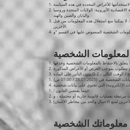
الاقتصادية الأوروبية: الولايات المتحدة وروسيا
واليابان والصين والهند.
 لا يمكننا منع استغلال هذه المعلومات من قبل
الآخرين.
المعلومات الشخصية
حيثما يقتضي القانون ؛
 مرتبطة بعمليات قانونية جارية أو محتملة ، و
 معلوماتك الشخصية