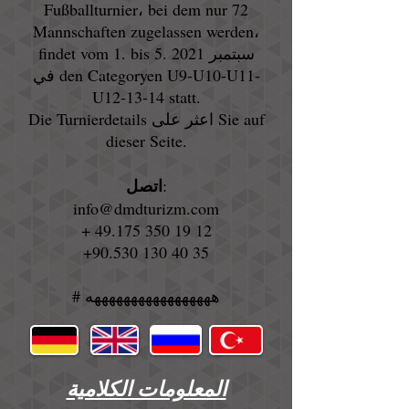
Fußballturnier، bei dem nur 72
Mannschaften zugelassen werden،
findet vom 1. bis 5. سبتمبر 2021
في den Categoryen U9-U10-U11-
U12-13-14 statt.
Die Turnierdetails اعثر على Sie auf
dieser Seite.
اتصل
:
info@dmdturizm.com
+
49.175 350 19 12
+90.530 130 40 35
# هههههههههههههههههه
المعلومات الكلامية