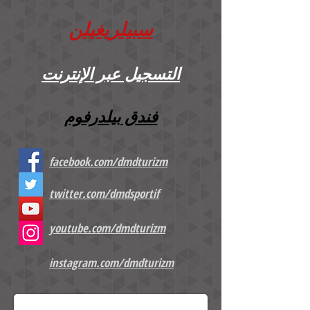
سبيلريغيلن
التسجيل عبر الإنترنت
فندق بيلدرفوم
facebook.com/dmdturizm
twitter.com/dmdsportif
youtube.com/dmdturizm
instagram.com/dmdturizm