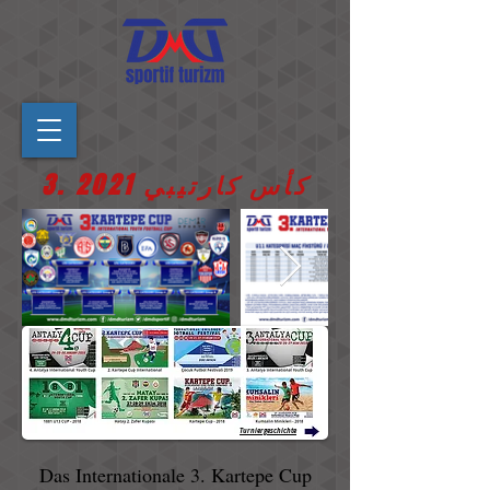
3. كأس كارتيبي 2021
Turniergeschichte
Das Internationale 3. Kartepe Cup