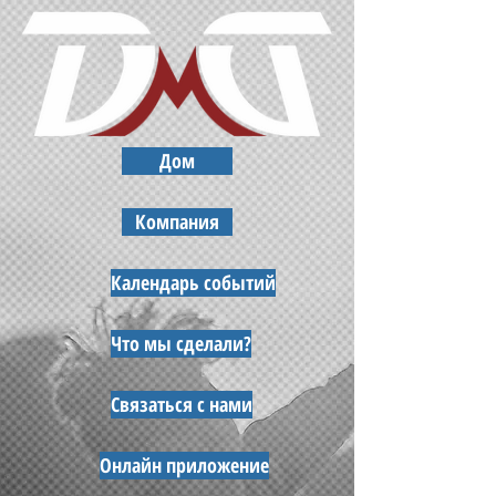
Дом
Компания
Календарь событий
Что мы сделали?
Связаться с нами
Онлайн приложение