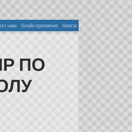
ся с нами
Онлайн приложение
Новости
НИР ПО
ОЛУ