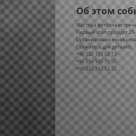
Об этом со
Мастера футбола встреча
Первый этап пройдет 20-2
Организовано муниципал
Свяжитесь для деталей:
+90 532 153 02 13
+90 554 935 71 50
+90.232 342 52 22