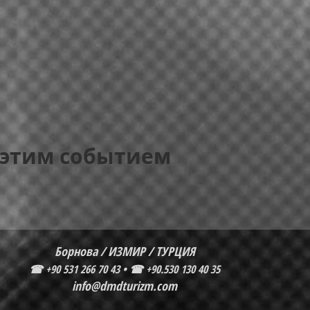
 этим событием
Борнова / ИЗМИР / ТУРЦИЯ
☎
+90 531 266 70 43 • ☎
+90.530 130 40 35
info@dmdturizm.com