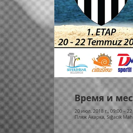
Время и мес
20 июл. 2018 г., 09:00 – 22
Пляж Акарка, Sığacık Mah