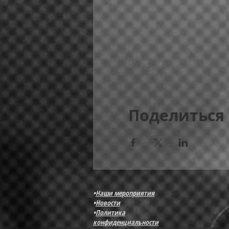
Поделиться
•
Наши мероприятия
•
Новости
•
Политика
конфиденциальности