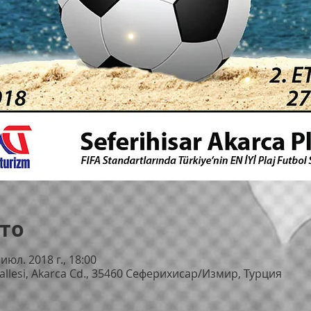
то
 июл. 2018 г., 18:00
allesi, Akarca Cd., 35460 Сеферихисар/Измир, Турция