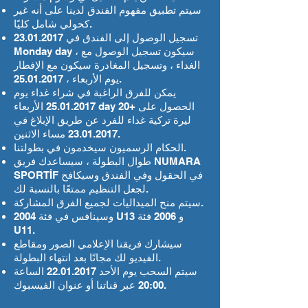
سيتم تطبيق مفهوم الفندق لدينا على أنه غير
كحولي شامل كليًا.
تسجيل الوصول إلى الفندق في
23.01.2017
Monday day ، سيكون تسجيل الوصول مع
الغداء ، وتسجيل المغادرة سيكون مع الإفطار
.
يوم الأربعاء ،
25.01.2017
يمكن للفرق الراغبة في شراء غداء يوم
25.01.2017
الأربعاء day الحصول على +20
ليرة تركية غداء للفرد عن طريق الإبلاغ في
مساء الاثنين.
23.01.2017
الحكام الرسميون سيخدمون في بطولتنا.
طوال البطولة ، سيساعدك فريق NUMARA
SPORTİF في الحقول وفي الفندق وسيكافح
لجعل التنظيم ممتعًا بالنسبة لك.
سيتم منح الميداليات لجميع الفرق المشاركة.
وسينافس في فئة 2004 U13 و 2006 فئة
U11.
سيشارك فريقنا الإعلامي الصور ومقاطع
الفيديو لك مجانًا بعد انتهاء البطولة.
سيتم السحب يوم الأحد
22.01.2017
الساعة
20:00 عبر قناتنا أو عنوان الفيسبوك.