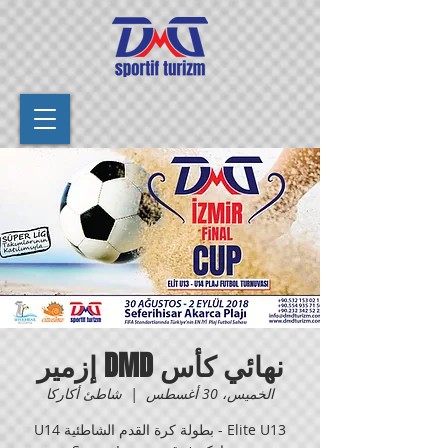
نهائي كأس DMD إزمير
الخميس، 30 أغسطس
  |  
شاطئ أكاركا
Elite U13 - بطولة كرة القدم الشاطئية U14