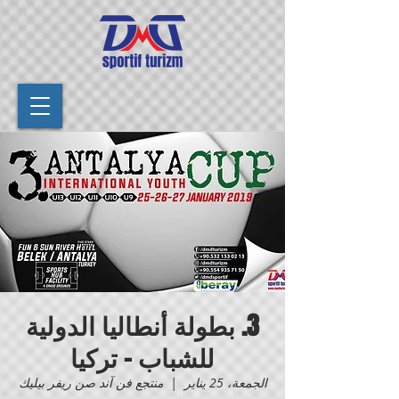
3. بطولة أنطاليا الدولية
للشباب - تركيا
الجمعة، 25 يناير
  |  
منتجع فن آند صن ريفر بيليك