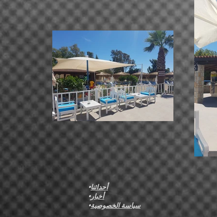
أحداثنا
•
أخبار
•
سياسة الخصوصية
•