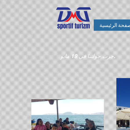
صفحة الرئيسية
جرت جولتنا في 19 مايو.