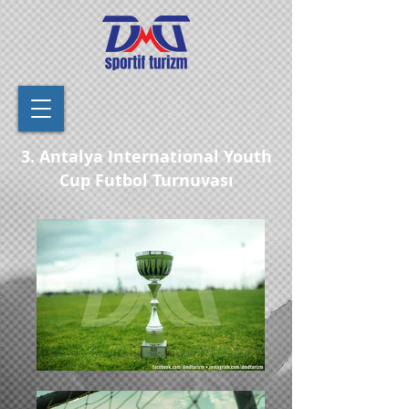
3. Antalya International Youth
Cup Futbol Turnuvası