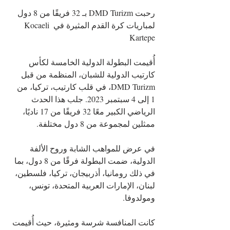
رحبت DMD Turizm بـ 32 فريقًا من 8 دول 
لمباريات كرة القدم المثيرة في Kocaeli 
Kartepe
أُقيمت البطولة الدولية الخامسة لكأس 
كارتيب الدولية للشبان، المنظمة من قبل 
DMD Turizm، في قلب كارتيب، تركيا، من 
1 إلى 4 سبتمبر 2023. جلب هذا الحدث 
الرياضي الكبير معًا 32 فريقًا من 17 ناديًا، 
ممثلين لمجموعة من 8 دول مختلفة.
في عرض للمواهب الشابة وروح الألفة 
الدولية، ضمت البطولة فرقًا من 8 دول، بما 
في ذلك رومانيا، أذربيجان، تركيا، فلسطين، 
لبنان، الإمارات العربية المتحدة، تونس، 
ومولدوفا.
كانت المنافسة شرسة ومثيرة، حيث أُقيمت 