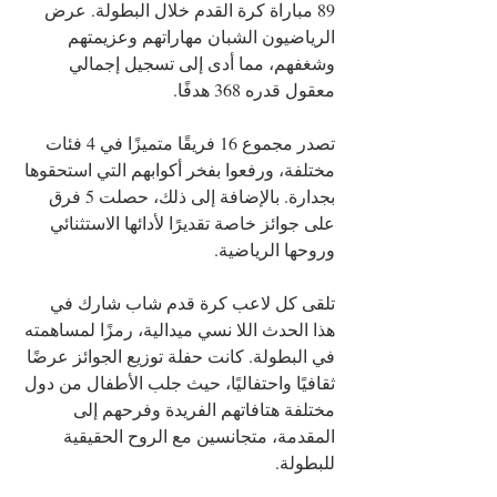
89 مباراة كرة القدم خلال البطولة. عرض 
الرياضيون الشبان مهاراتهم وعزيمتهم 
وشغفهم، مما أدى إلى تسجيل إجمالي 
معقول قدره 368 هدفًا.
تصدر مجموع 16 فريقًا متميزًا في 4 فئات 
مختلفة، ورفعوا بفخر أكوابهم التي استحقوها 
بجدارة. بالإضافة إلى ذلك، حصلت 5 فرق 
على جوائز خاصة تقديرًا لأدائها الاستثنائي 
وروحها الرياضية.
تلقى كل لاعب كرة قدم شاب شارك في 
هذا الحدث اللا نسي ميدالية، رمزًا لمساهمته 
في البطولة. كانت حفلة توزيع الجوائز عرضًا 
ثقافيًا واحتفاليًا، حيث جلب الأطفال من دول 
مختلفة هتافاتهم الفريدة وفرحهم إلى 
المقدمة، متجانسين مع الروح الحقيقية 
للبطولة.